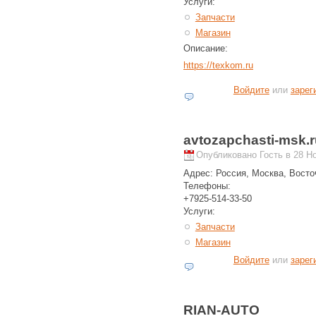
Услуги:
Запчасти
Магазин
Описание:
https://texkom.ru
Войдите
или
зарег
avtozapchasti-msk.
Опубликовано Гость в 28 Но
Адрес:
Россия, Москва, Восто
Телефоны:
+7925-514-33-50
Услуги:
Запчасти
Магазин
Войдите
или
зарег
RIAN-AUTO