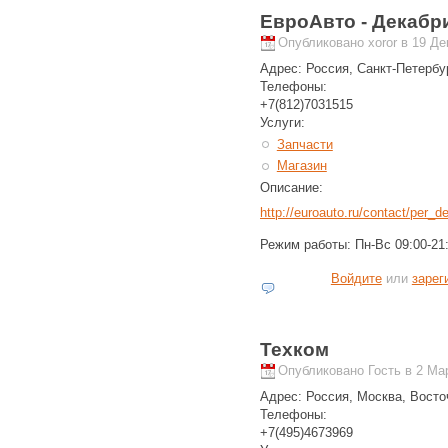
ЕвроАвто - Декабр
Опубликовано xoror в 19 Дек
Адрес:
Россия, Санкт-Петербу
Телефоны:
+7(812)7031515
Услуги:
Запчасти
Магазин
Описание:
http://euroauto.ru/contact/per_d
Режим работы: Пн-Вс 09:00-21
Войдите
или
зарег
Техком
Опубликовано Гость в 2 Мар
Адрес:
Россия, Москва, Восто
Телефоны:
+7(495)4673969