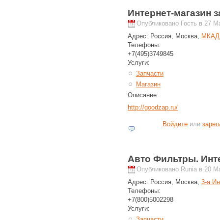
Интернет-магазин з
Опубликовано Гость в 27 Ма
Адрес:
Россия, Москва,
МКАД, 
Телефоны:
+7(495)3749845
Услуги:
Запчасти
Магазин
Описание:
http://goodzap.ru/
Войдите
или
зарег
Авто Фильтры. Инт
Опубликовано Runia в 20 Ма
Адрес:
Россия, Москва,
3-я И
Телефоны:
+7(800)5002298
Услуги:
Запчасти