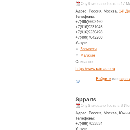
Опубликовано Гость в 17 Ма
Адрес:
Россия, Москва,
1-й Д
Телефоны:
+7(495)6602460
+7(916)9231045
+7(916)9230498
+7(499)7042288
Услуги:
Запчасти
Магазин
Описание:
https://www.rain-auto.ru
Войдите
или
зарег
Spparts
Опубликовано Гость в 8 Июн
Адрес:
Россия, Москва, Южны
Телефоны:
+7(499)7033834
Услуги: