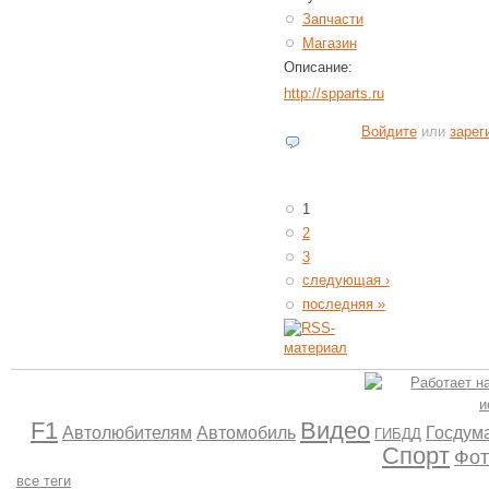
Запчасти
Магазин
Описание:
http://spparts.ru
Войдите
или
зарег
1
2
3
следующая ›
последняя »
F1
Видео
Автолюбителям
Автомобиль
Госдум
ГИБДД
Спорт
Фот
все теги