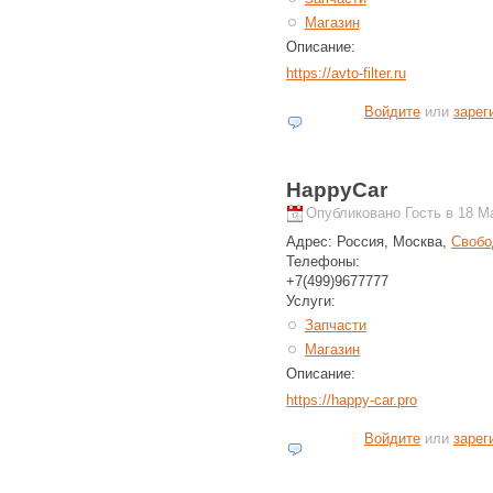
Магазин
Описание:
https://avto-filter.ru
Войдите
или
зарег
HappyCar
Опубликовано Гость в 18 Ма
Адрес:
Россия, Москва,
Свобо
Телефоны:
+7(499)9677777
Услуги:
Запчасти
Магазин
Описание:
https://happy-car.pro
Войдите
или
зарег