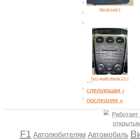
Nissan Leaf 2
Тест-драйв Mazda CX-7
…
следующая ›
последняя »
F1
В
Автолюбителям
Автомобиль