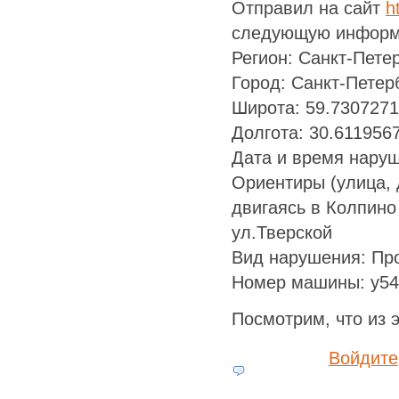
Отправил на сайт
h
следующую информ
Регион: Санкт-Пете
Город: Санкт-Петер
Широта: 59.730727
Долгота: 30.611956
Дата и время наруш
Ориентиры (улица, 
двигаясь в Колпино
ул.Тверской
Вид нарушения: Про
Номер машины: у54
Посмотрим, что из э
Войдите