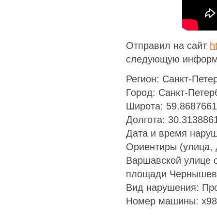
Отправил на сайт
h
следующую информ
Регион: Санкт-Пете
Город: Санкт-Петер
Широта: 59.868766
Долгота: 30.313886
Дата и время наруш
Ориентиры (улица, д
Варшавской улице о
площади Чернышевс
Вид нарушения: Пр
Номер машины: х98