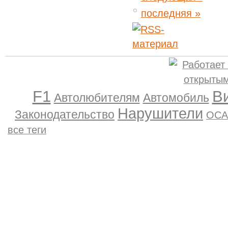
последняя »
F1
В
Автолюбителям
Автомобиль
Нарушители
Законодательство
ОСА
все теги