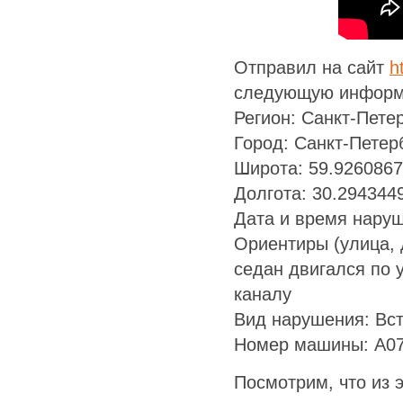
Отправил на сайт
h
следующую информ
Регион: Санкт-Пете
Город: Санкт-Петер
Широта: 59.926086
Долгота: 30.294344
Дата и время наруш
Ориентиры (улица, 
седан двигался по 
каналу
Вид нарушения: Вс
Номер машины: А0
Посмотрим, что из э