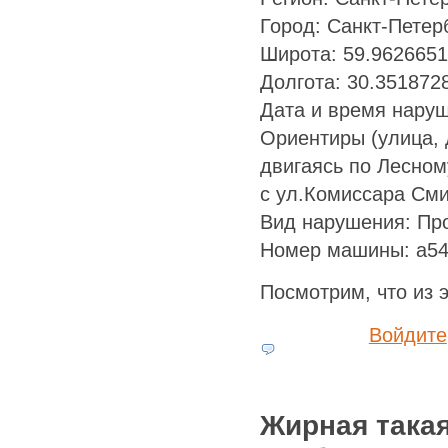
Город: Санкт-Петер
Широта: 59.962665
Долгота: 30.351872
Дата и время наруш
Ориентиры (улица, 
двигаясь по Лесном
с ул.Комиссара См
Вид нарушения: Про
Номер машины: а5
Посмотрим, что из э
Войдите
Жирная такая