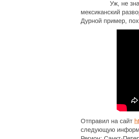
Уж, не зн
мексиканский развор
Дурной пример, пох
Отправил на сайт
h
следующую информ
Регион: Санкт-Пете