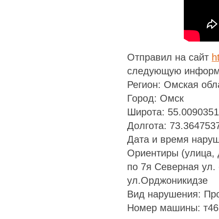
Отправил на сайт
h
следующую информ
Регион: Омская обл
Город: Омск
Широта: 55.009035
Долгота: 73.364753
Дата и время наруш
Ориентиры (улица, д
по 7я Северная ул. 
ул.Орджоникидзе
Вид нарушения: Про
Номер машины: т46