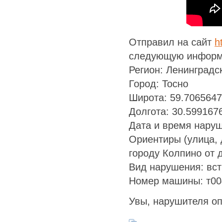
Отправил на сайт
h
следующую информ
Регион: Ленинградс
Город: Тосно
Широта: 59.706564
Долгота: 30.599167
Дата и время наруш
Ориентиры (улица, д
городу Колпино от 
Вид нарушения: вст
Номер машины: т00
Увы, нарушителя оп