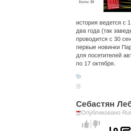
Баллы:
33
история ведется с 
два года (так завед
проводится с 30 сен
первые новинки Пар
для посетителей ав
по 17 октября.
Себастян Леб
Опубликовано Runi
Голос за!
Голос
против!