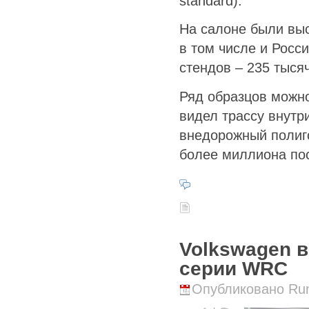
standard).
На салоне были выс
в том числе и Росс
стендов – 235 тыся
Ряд образцов можно
видел трассу внутр
внедорожный полиг
более миллиона по
Volkswagen 
серии WRC
Опубликовано Runi