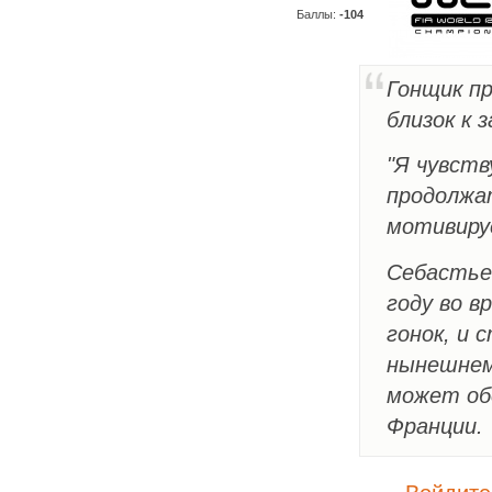
Баллы:
-104
Гонщик пр
близок к 
"Я чувств
продолжат
мотивиру
Себастье
году во в
гонок, и 
нынешнем
может об
Франции.