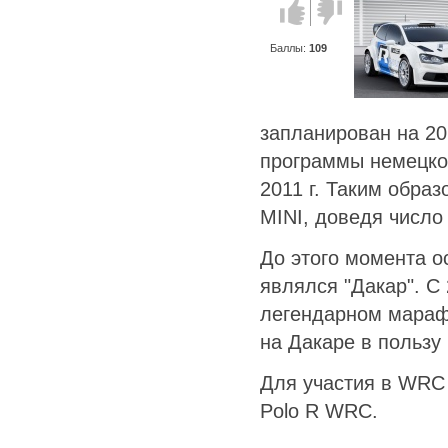
Голос за!
Голос
против!
Баллы:
109
запланирован на 20
программы немецко
2011 г. Таким образ
MINI, доведя числ
До этого момента 
являлся "Дакар". С
легендарном мараф
на Дакаре в пользу
Для участия в WRC
Polo R WRC.