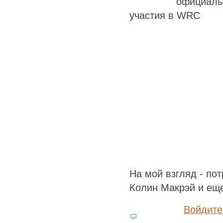
официаль
участия в WRC
На мой взгляд - по
Колин Макрэй и еще 
Войдите