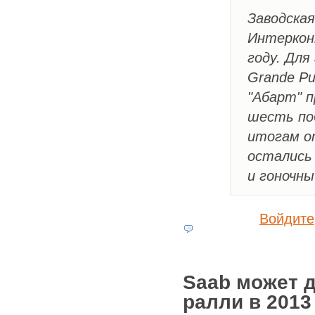
Заводская
Интеркон
году. Для
Grande Pu
"Абарт" п
шесть по
итогам о
остались 
и гоночны
Войдите
Saab может 
ралли в 2013