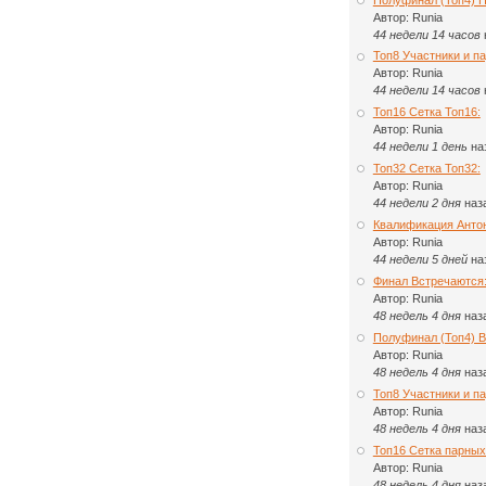
Автор:
Runia
44 недели 14 часов
Топ8 Участники и па
Автор:
Runia
44 недели 14 часов
Топ16 Сетка Топ16:
Автор:
Runia
44 недели 1 день
на
Топ32 Сетка Топ32:
Автор:
Runia
44 недели 2 дня
наз
Квалификация Анто
Автор:
Runia
44 недели 5 дней
на
Финал Встречаются
Автор:
Runia
48 недель 4 дня
наз
Полуфинал (Топ4) 
Автор:
Runia
48 недель 4 дня
наз
Топ8 Участники и п
Автор:
Runia
48 недель 4 дня
наз
Топ16 Сетка парных
Автор:
Runia
48 недель 4 дня
наз