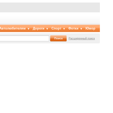
Автолюбителям
Дороги
Спорт
Фотки
Юмор
Расширенный поиск