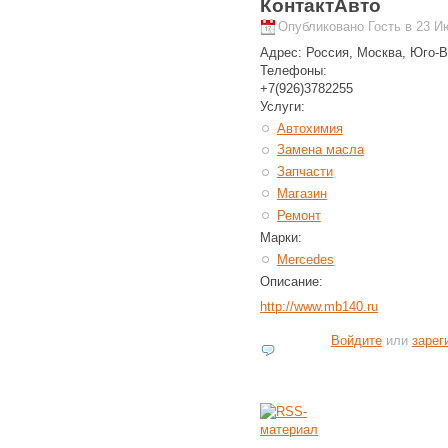
КонтактАвто
Опубликовано Гость в 23 Ию
Адрес:
Россия, Москва, Юго-В
Телефоны:
+7(926)3782255
Услуги:
Автохимия
Замена масла
Запчасти
Магазин
Ремонт
Марки:
Mercedes
Описание:
http://www.mb140.ru
Войдите
или
зарег