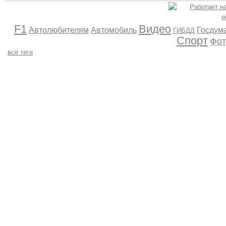
F1
Видео
Автолюбителям
Автомобиль
Госдум
ГИБДД
Спорт
Фот
все теги