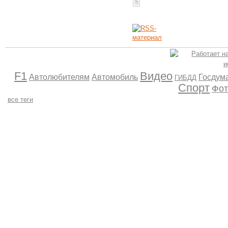
F1
Видео
Автолюбителям
Автомобиль
Госдум
ГИБДД
Спорт
Фот
все теги