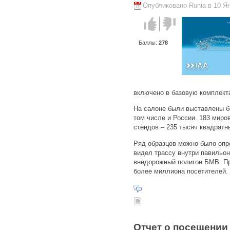
Опубликовано Runia в 10 Ян
Голос за!
Голос
против!
Баллы:
278
включено в базовую комплекта
На салоне были выставлены бо
том числе и России. 183 мир
стендов – 235 тысяч квадратн
Ряд образцов можно было опро
видел трассу внутри павильон
внедорожный полигон БМВ. Пр
более миллиона посетителей.
Отчет о посещении