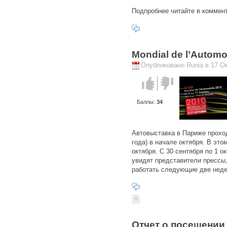
Подпробнее читайте в коммент
Mondial de l’Automo
Опубликовано Runia в 17 Ок
Голос за!
Голос
против!
Баллы:
34
Автовыставка в Париже проход
года) в начале октября. В это
октября. С 30 сентября по 1 
увидят представители прессы,
работать следующие две недел
Отчет о посещении