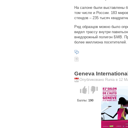
На салоне были выставлены бо
том числе и России. 183 мир
стендов – 235 тысяч квадратн
Ряд образцов можно было опро
видел трассу внутри павильон
внедорожный полигон БМВ. Пр
более миллиона посетителей.
Geneva Internationa
Опубликовано Runia в 12 Ма
Голос за!
Голос
против!
Баллы:
190