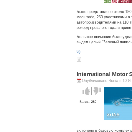
Было представлено около 180
масштаба, 260 участниками в
автопроизводителями на 110 т
рекорд прошлого года и приня
Большое внимание было уделе
выдел целый "Зеленый павиль
International Motor
Опубликовано Runia в 10 Ян
Голос за!
Голос
против!
Баллы:
280
включено в базовую комплекта