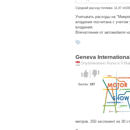
Средний расход топлива: 11,47 л/10
Учитывать расходы на "Микроб
владения посчитана с учетом
владения.
Впечатления от автомобиля н
Geneva Internationa
Опубликовано Runia в 9 Май
Голос за!
Голос
против!
Баллы:
197
метров. 250 экспонент из 30 с