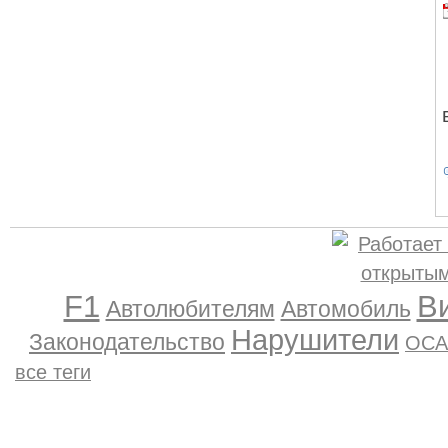
F1
В
Автолюбителям
Автомобиль
Нарушители
Законодательство
ОСА
все теги