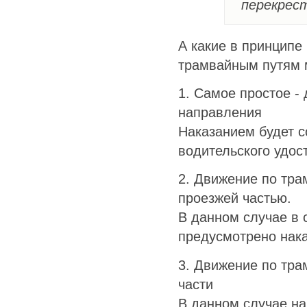
перекрес
А какие в принцип
трамвайным путям 
1. Самое простое -
направления
Наказанием будет с
водительского удос
2. Движение по тра
проезжей частью.
В данном случае в 
предусмотрено нака
3. Движение по тр
части
В данном случае на