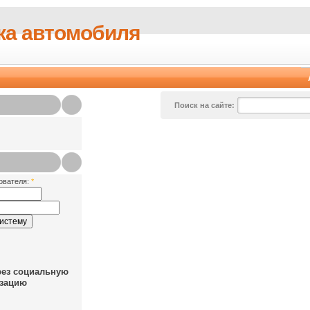
ка автомобиля
Поиск на сайте:
ователя:
*
рез социальную
зацию