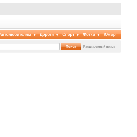
Автолюбителям
Дороги
Спорт
Фотки
Юмор
Расширенный поиск