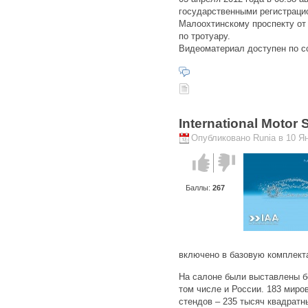
государственными регистраци
Малоохтинскому проспекту от
по тротуару.
Видеоматериал доступен по сс
International Motor
Опубликовано Runia в 10 Ян
Голос за!
Голос
против!
Баллы:
267
включено в базовую комплекта
На салоне были выставлены бо
том числе и России. 183 мир
стендов – 235 тысяч квадратн