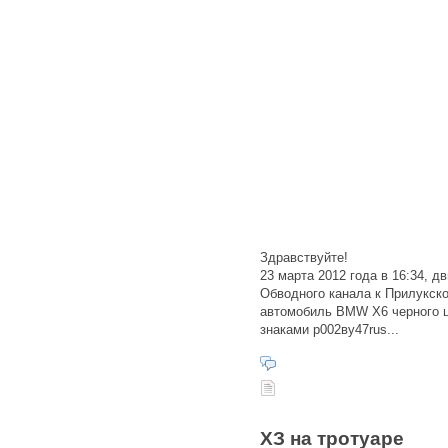
Здравствуйте!
23 марта 2012 года в 16:34, д
Обводного канала к Прилукско
автомобиль BMW X6 черного ц
знаками р002ву47rus...
ХЗ на тротуаре