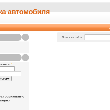
ка автомобиля
Поиск на сайте:
ователя:
*
рез социальную
зацию