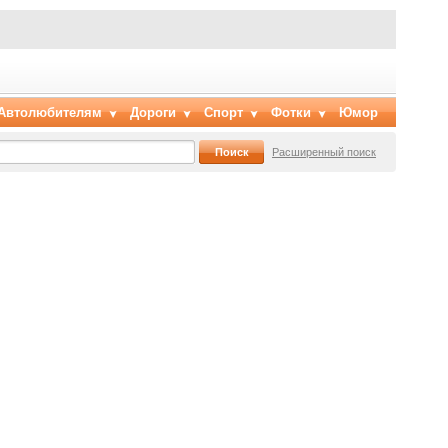
Автолюбителям
Дороги
Спорт
Фотки
Юмор
Расширенный поиск