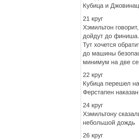
Кубица и Джовинац
21 круг
Хэмильтон говорит,
дойдут до финиша
Тут хочется обрати
до машины безопас
минимум на две с
22 круг
Кубица перешел на
Ферстапен наказа
24 круг
Хэмильтону сказали
небольшой дождь
26 круг