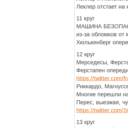
Леклер отстает на 
11 круг
МАШИНА БЕЗОПА
из-за обломков от
Хюлькенберг опер
12 круг
Мерседесы, Ферста
Ферстапен опереди
https://twitter.com
Риккардо, Магнусс
Многие перешли на
Перес, выезжая, ч
https://twitter.co
13 круг