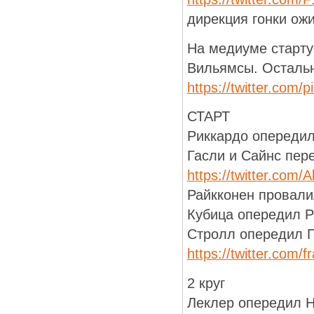
дирекция гонки ож
На медиуме старту
Вильямсы. Остальн
https://twitter.com/
СТАРТ
Риккардо опередил
Гасли и Сайнс пер
https://twitter.com
Райкконен провали
Кубица опередил Р
Стролл опередил 
https://twitter.com
2 круг
Леклер опередил Н