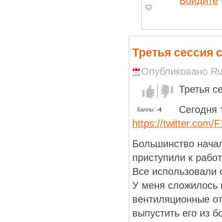
Войдите
Третья сессия
Опубликовано Run
Третья с
Голос за!
Голос
против!
Сегодня т
Баллы:
-4
https://twitter.com
Большинство начало
приступили к работ
Все использовали 
У меня сложилось 
вентиляционные от
выпустить его из б