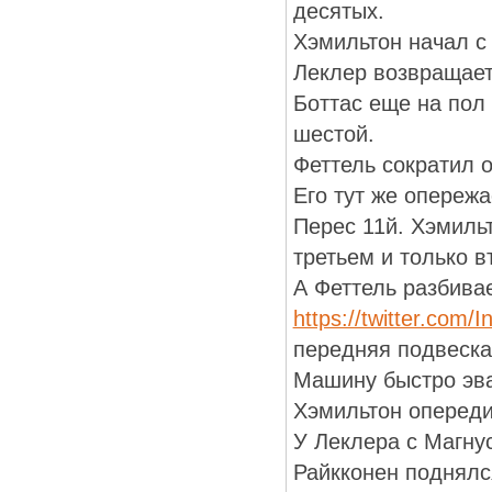
десятых.
Хэмильтон начал с
Леклер возвращает
Боттас еще на пол
шестой.
Феттель сократил о
Его тут же опережа
Перес 11й. Хэмильт
третьем и только в
А Феттель разбива
https://twitter.com
передняя подвеска
Машину быстро эва
Хэмильтон опереди
У Леклера с Магну
Райкконен поднялся