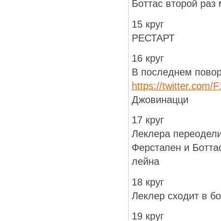
Боттас второй раз
15 круг
РЕСТАРТ
16 круг
В последнем повор
https://twitter.com
Джовинацци
17 круг
Леклера переодели
Ферстапен и Ботта
лейна
18 круг
Леклер сходит в бо
19 круг