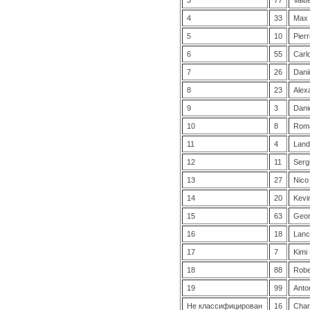
4
33
Max 
5
10
Pier
6
55
Carl
7
26
Danii
8
23
Alex
9
3
Dani
10
8
Roma
11
4
Land
12
11
Serg
13
27
Nico
14
20
Kevi
15
63
Geor
16
18
Lance
17
7
Kimi
18
88
Robe
19
99
Anto
Не классифицирован
16
Char