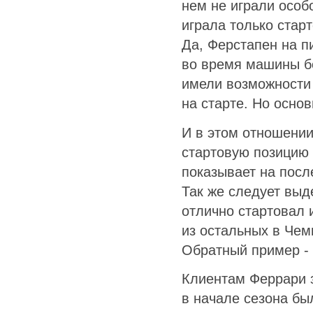
нем не играли особ
играла только стар
Да, Ферстапен на п
во время машины бе
имели возможности 
на старте. Но осно
И в этом отношени
стартовую позицию 
показывает на посл
Так же следует выд
отлично стартовал 
из остальных в Чем
Обратный пример -
Клиентам Феррари з
в начале сезона бы