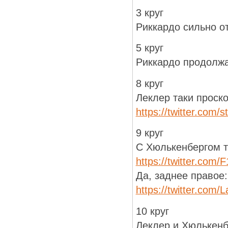
3 круг
Риккардо сильно от
5 круг
Риккардо продолжае
8 круг
Леклер таки проск
https://twitter.com
9 круг
С Хюлькенбергом т
https://twitter.com
Да, заднее правое:
https://twitter.co
10 круг
Леклер и Хюлькен