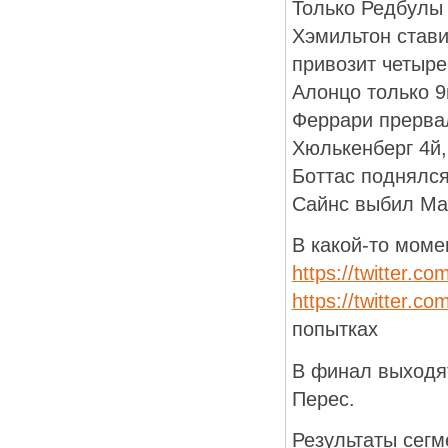
Только Редбулы 
Хэмильтон стави
привозит четыре
Алонцо только 9
Феррари прервал
Хюлькенберг 4й,
Боттас поднялся
Сайнс выбил Ма
В какой-то моме
https://twitter.
https://twitter.
попытках
В финал выходят
Перес.
Результаты сегм