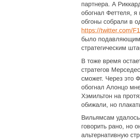
партнера. А Риккар
обогнал Феттеля, я 
обгоны собрали в о
https://twitter.com
было подавляющим.
стратегическим шта
В тоже время остае
стратегов Мерседес
сможет. Через это Ф
обогнал Алонцо мне
Хэмильтон на протя
обижали, но плакать
Вильямсам удалось 
говорить рано, но 
альтернативную стр