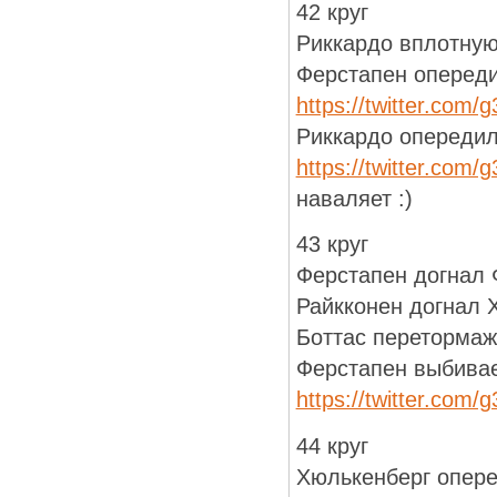
42 круг
Риккардо вплотную
Ферстапен опереди
https://twitter.com
Риккардо опередил
https://twitter.com
наваляет :)
43 круг
Ферстапен догнал 
Райкконен догнал 
Боттас перетормаж
Ферстапен выбивае
https://twitter.com
44 круг
Хюлькенберг опере