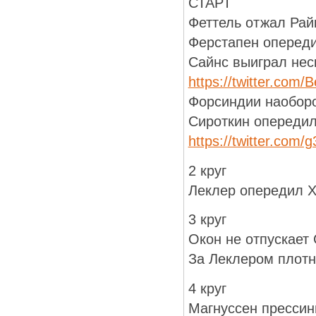
СТАРТ
Феттель отжал Рай
Ферстапен опереди
Сайнс выиграл нес
https://twitter.com
Форсиндии наоборо
Сироткин опереди
https://twitter.com
2 круг
Леклер опередил 
3 круг
Окон не отпускает
За Леклером плотн
4 круг
Магнуссен прессин