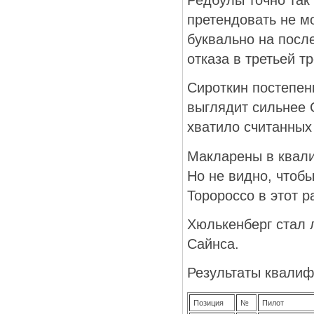
претендовать не мо
буквально на посл
отказа в третьей т
Сироткин постепен
выглядит сильнее 
хватило считанных 
Макларены в квали
Но не видно, чтобы
Торороссо в этот р
Хюлькенберг стал 
Сайнса.
Результаты квалиф
Позиция
№
Пилот