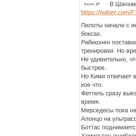
В Шанхае
Баллы:
27
https://twitter.com
Пилоты начали с и
боксах.
Райкконен постави
тренировки. Но вре
Не удивительно, ч
быстрее.
Но Кими отвечает в
кое что.
Феттель сразу вые
время.
Мерседесы пока на
Алонцо на ультрас
Боттас поднимаетс
Хэмильтон ошибалс