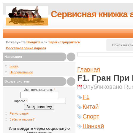
Сервисная книжка 
Пожалуйста
Войдите
или
Зарегистрируйтесь
Поиск на сай
Восстановление пароля
Навигация
Блоги
Главная
Непрочитанное
F1. Гран При 
Вход в систему
Опубликовано Runi
Имя пользователя:
*
F1
Пароль:
*
Китай
Регистрация
Спорт
Забыли пароль?
Шанхай
Или войдите через социальную