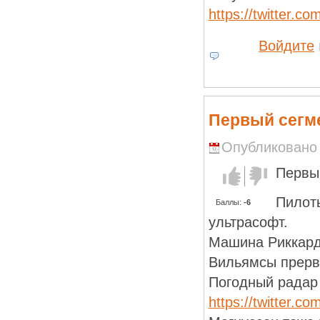
https://twitter.
Войдите
Первый сегм
Опубликовано R
Первы
Голос за!
Голос
против!
Пилот
Баллы:
-6
ультрасофт.
Машина Риккард
Вильямсы прерв
Погодный радар 
https://twitter.