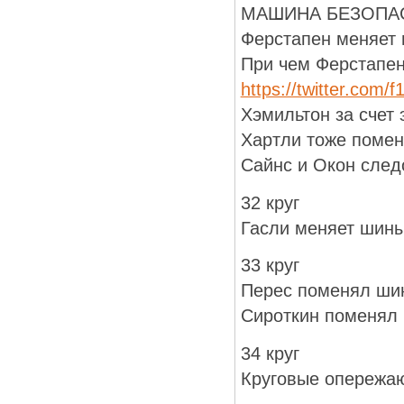
МАШИНА БЕЗОПА
Ферстапен меняет 
При чем Ферстапен
https://twitter.com
Хэмильтон за счет 
Хартли тоже помен
Сайнс и Окон сле
32 круг
Гасли меняет шины
33 круг
Перес поменял ши
Сироткин поменял
34 круг
Круговые опережаю