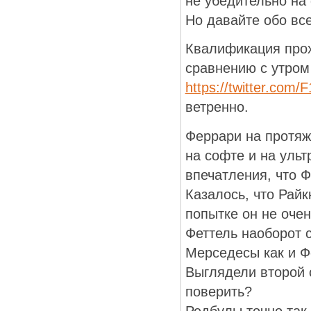
не убедительно на
Но давайте обо все
Квалификация прох
сравнению с утром
https://twitter.com
ветренно.
Феррари на протяж
на софте и на ульт
впечатления, что Ф
Казалось, что Райк
попытке он не очен
Феттель наоборот с
Мерседесы как и Ф
Выглядели второй 
поверить?
Редбулы точно так