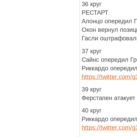
36 круг
РЕСТАРТ
Алонцо опередил 
Окон вернул позиц
Гасли оштрафовал
37 круг
Сайнс опередил Г
Риккардо опередил
https://twitter.com
39 круг
Ферстапен атакует
40 круг
Риккардо опередил
https://twitter.com