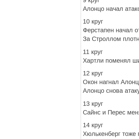
Алонцо начал атак
10 круг
Ферстапен начал о
За Строллом плотн
11 круг
Хартли поменял ш
12 круг
Окон нагнал Алонц
Алонцо снова атак
13 круг
Сайнс и Перес мен
14 круг
Хюлькенберг тоже 