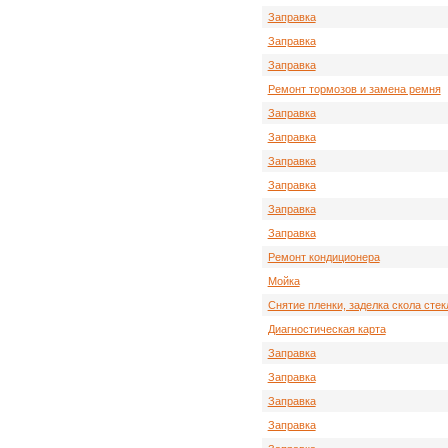
Заправка
Заправка
Заправка
Ремонт тормозов и замена ремня
Заправка
Заправка
Заправка
Заправка
Заправка
Заправка
Ремонт кондиционера
Мойка
Снятие пленки, заделка скола стек
Диагностическая карта
Заправка
Заправка
Заправка
Заправка