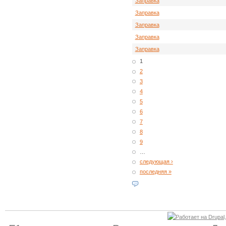
Заправка
Заправка
Заправка
Заправка
Заправка
1
2
3
4
5
6
7
8
9
…
следующая ›
последняя »