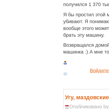
получился 1 370 ты
Я бы простил этой 
убивают. Я понимаю
вообще этого может
брать эту машину.
Возвращался домой 
машинка :) А мне то
Войдите
Угу, маздовски
Опубликовано byg