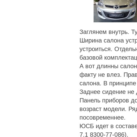
Заглянем внутрь. Т
Ширина салона устр
устроиться. Отдель
базовой комплектац
А вот длинны салон
факту не влез. Пра
салона. В принципе
Заднее сидение не д
Панель приборов до
возраст модели. Ря
посовременнее.
ЮСБ идет в составе
7.1 8300-77-086).