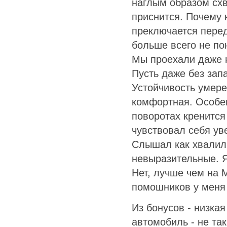
наглым образом схв
приснится. Почему 
преключается перед
больше всего не по
Мы проехали даже н
Пусть даже без зап
Устойчивость умере
комфортная. Особен
поворотах кренится
чувствовал себя ув
Слышал как хвалили
невыразительные. Я
Нет, лучше чем на 
помошников у меня 
Из бонусов - низка
автомобиль - не так