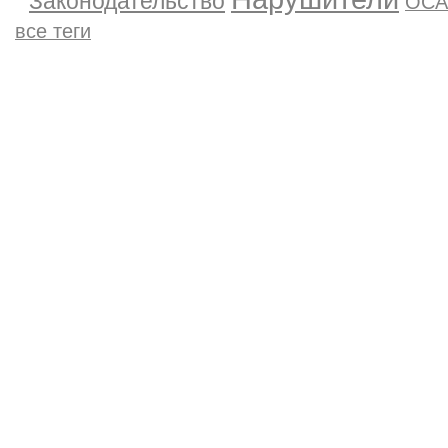
Законодательство
ОСА
все теги