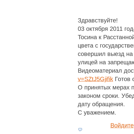
Здравствуйте!
03 октября 2011 год
Тосина к Расстанно
цвета с государств
совершил выезд на 
улицей на запреща
Видеоматериал дос
v=SZtJ5Gjifik
Готов 
О принятых мерах 
законом сроки. Убе
дату обращения.
С уважением.
Войдите