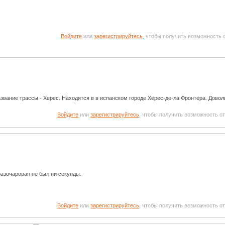
Войдите
или
зарегистрируйтесь
, чтобы получить возможность
название трассы - Херес. Находится в в испанском городе Херес-де-ла Фронтера. Довол
Войдите
или
зарегистрируйтесь
, чтобы получить возможность о
 разочарован не был ни секунды.
Войдите
или
зарегистрируйтесь
, чтобы получить возможность о