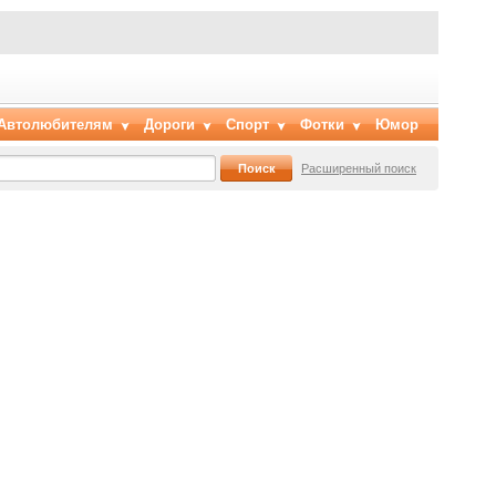
Автолюбителям
Дороги
Спорт
Фотки
Юмор
Расширенный поиск