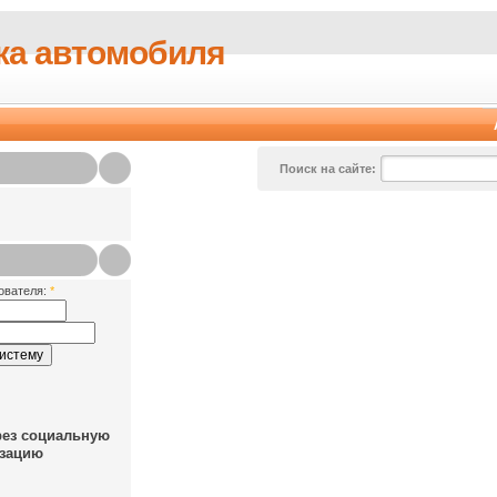
ка автомобиля
Поиск на сайте:
ователя:
*
рез социальную
зацию