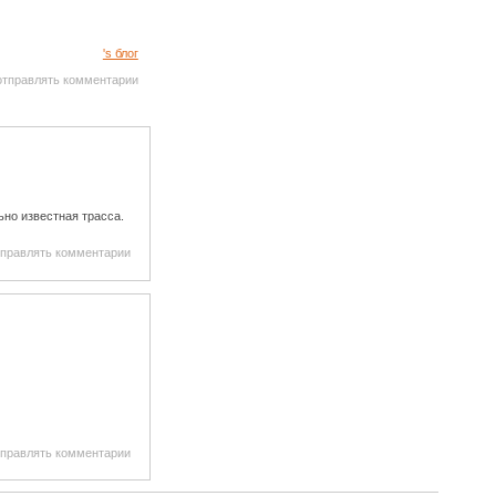
's блог
 отправлять комментарии
ьно известная трасса.
тправлять комментарии
тправлять комментарии