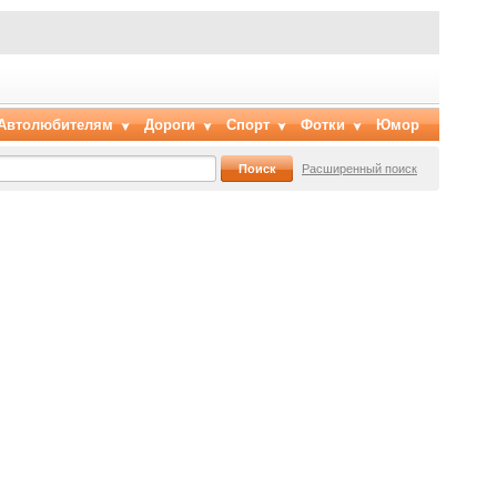
Автолюбителям
Дороги
Спорт
Фотки
Юмор
Расширенный поиск