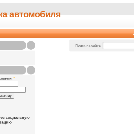
ка автомобиля
Поиск на сайте:
ователя:
*
рез социальную
зацию