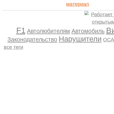
F1
В
Автолюбителям
Автомобиль
Нарушители
Законодательство
ОСА
все теги