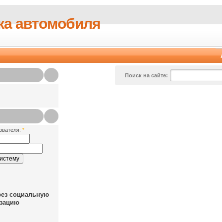
ка автомобиля
Поиск на сайте:
ователя:
*
рез социальную
зацию