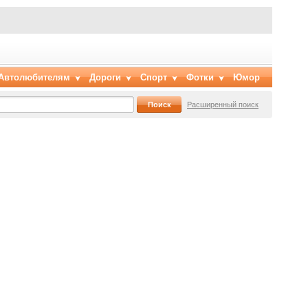
Автолюбителям
Дороги
Спорт
Фотки
Юмор
Расширенный поиск