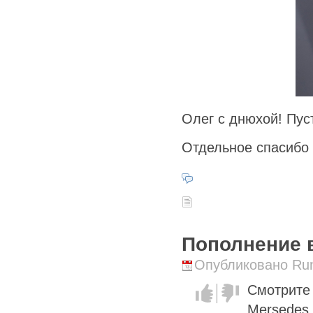
Олег с днюхой! Пуст
Отдельное спасибо
Пополнение в
Опубликовано Runi
Смотрите 
Голос за!
Голос
против!
Mersedes 