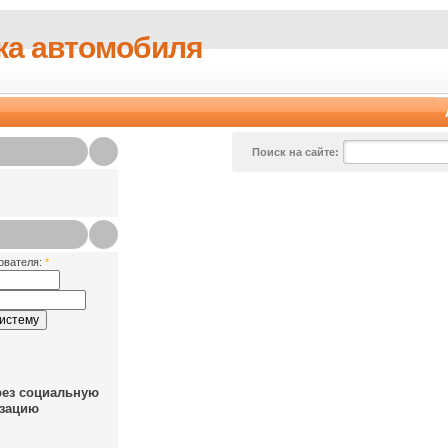
ка автомобиля
Поиск на сайте:
ователя:
*
рез социальную
зацию