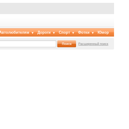
Автолюбителям
Дороги
Спорт
Фотки
Юмор
Расширенный поиск