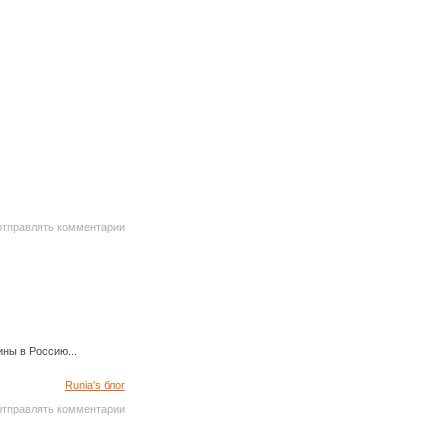
 отправлять комментарии
ны в Россию...
Runia's блог
 отправлять комментарии