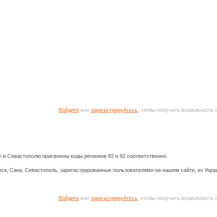
Войдите
или
зарегистрируйтесь
, чтобы получить возможность
и Севастополю присвоены коды регионов 82 и 92 соответственно.
ск, Саки, Севастополь, зарегистрированные пользователями на нашем сайте, из Украи
Войдите
или
зарегистрируйтесь
, чтобы получить возможность