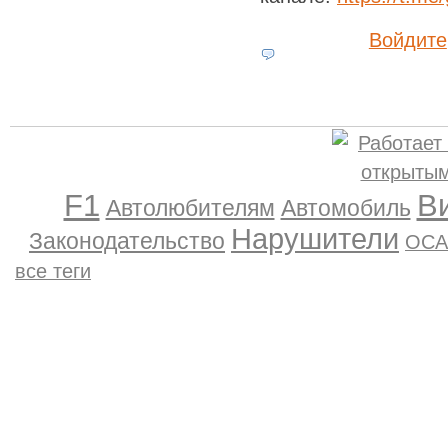
Войдите
F1
В
Автолюбителям
Автомобиль
Нарушители
Законодательство
ОСА
все теги