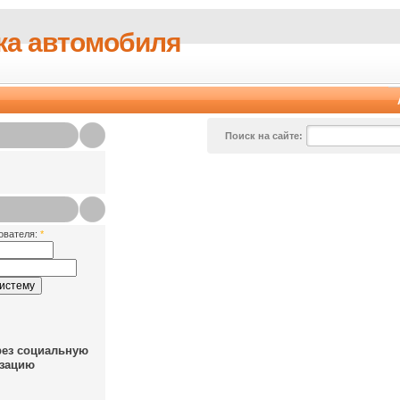
ка автомобиля
Поиск на сайте:
ователя:
*
рез социальную
зацию