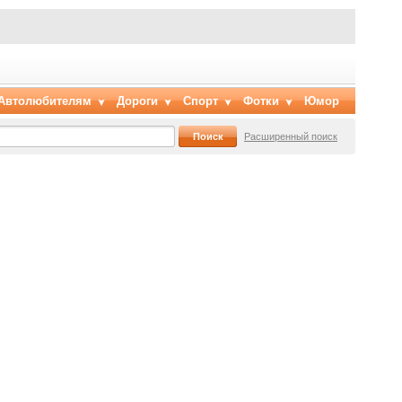
Автолюбителям
Дороги
Спорт
Фотки
Юмор
Расширенный поиск