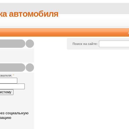
ка автомобиля
Поиск на сайте:
ователя:
*
рез социальную
зацию