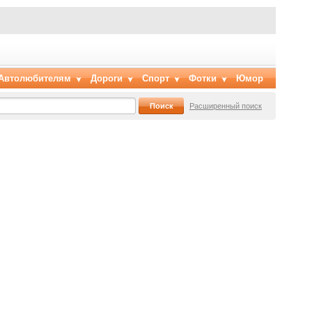
Автолюбителям
Дороги
Спорт
Фотки
Юмор
Расширенный поиск