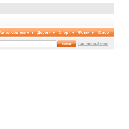
Автолюбителям
Дороги
Спорт
Фотки
Юмор
Расширенный поиск