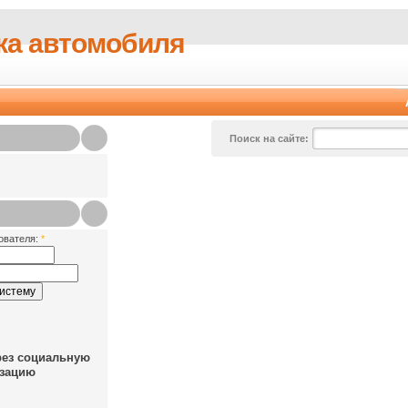
ка автомобиля
Поиск на сайте:
ователя:
*
рез социальную
зацию