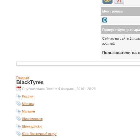
Мои группы
Присутствующие гар
Сейчас на сайте
1 пол
гостей
.
Пользователи на с
Главная
BlackTyres
Опубликовано Гость в 4 Февраль, 2016 - 20:28
Россия
Москва
Магазин
Шиномонтаж
Шины/Диски
Юго-Восточный округ