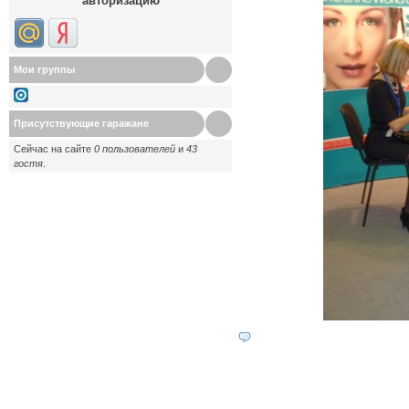
авторизацию
Мои группы
Присутствующие гаражане
Сейчас на сайте
0 пользователей
и
43
гостя
.