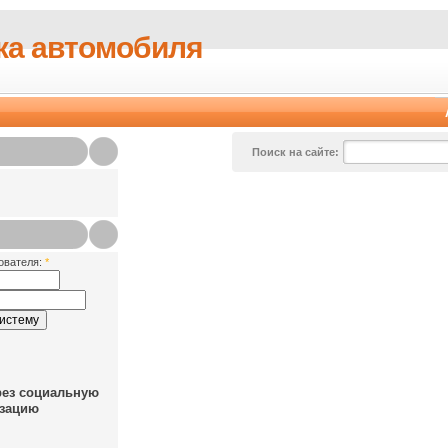
ка автомобиля
Поиск на сайте:
ователя:
*
рез социальную
зацию