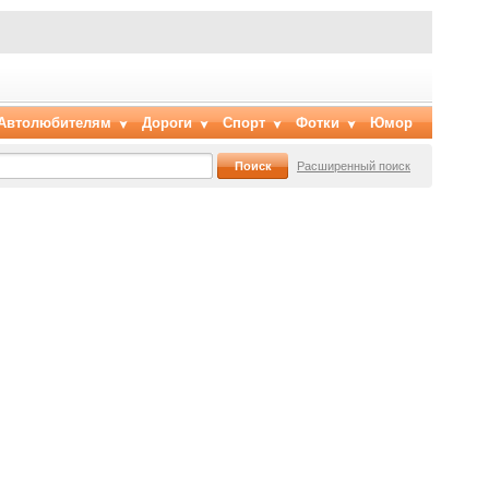
Автолюбителям
Дороги
Спорт
Фотки
Юмор
Расширенный поиск