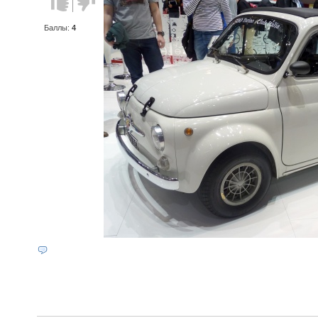
против!
Баллы:
4