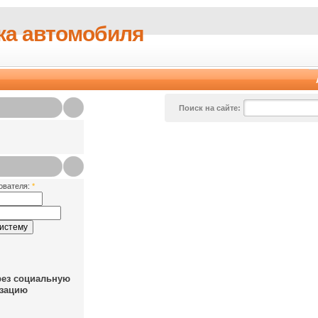
ка автомобиля
Поиск на сайте:
ователя:
*
рез социальную
зацию