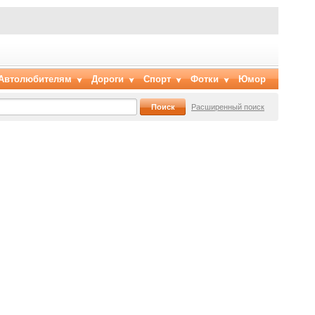
Автолюбителям
Дороги
Спорт
Фотки
Юмор
Расширенный поиск