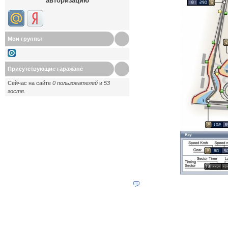
авторизацию
Мои группы
Присутствующие гаражане
Сейчас на сайте
0 пользователей
и
53
гостя
.