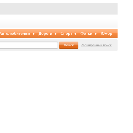
Автолюбителям
Дороги
Спорт
Фотки
Юмор
Расширенный поиск