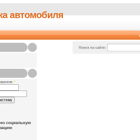
ка автомобиля
Поиск на сайте:
ователя:
*
рез социальную
зацию