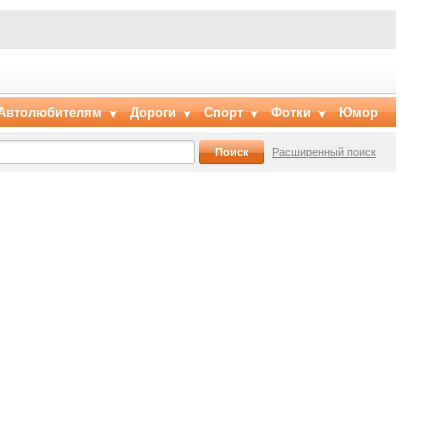
Автолюбителям
Дороги
Спорт
Фотки
Юмор
Расширенный поиск