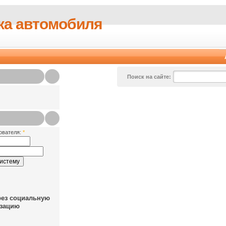
ка автомобиля
Поиск на сайте:
ователя:
*
рез социальную
зацию