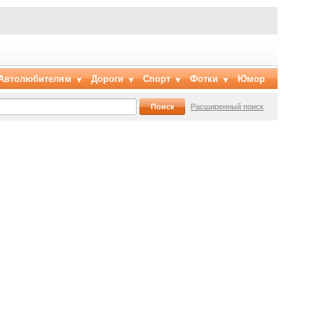
Автолюбителям
Дороги
Спорт
Фотки
Юмор
Расширенный поиск