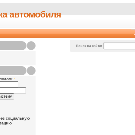
ка автомобиля
Поиск на сайте:
ователя:
*
рез социальную
зацию