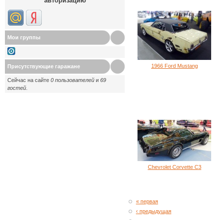
авторизацию
Мои группы
1966 Ford Mustang
Присутствующие гаражане
Сейчас на сайте
0 пользователей
и
69
гостей
.
Chevrolet Corvette C3
« первая
‹ предыдущая