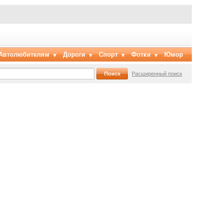
Автолюбителям
Дороги
Спорт
Фотки
Юмор
Расширенный поиск