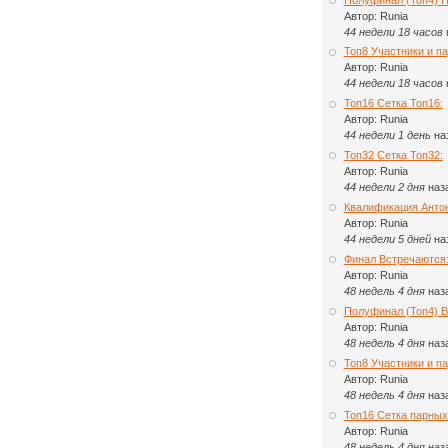
Автор:
Runia
44 недели 18 часов
Топ8 Участники и па
Автор:
Runia
44 недели 18 часов
Топ16 Сетка Топ16:
Автор:
Runia
44 недели 1 день
на
Топ32 Сетка Топ32:
Автор:
Runia
44 недели 2 дня
наз
Квалификация Анто
Автор:
Runia
44 недели 5 дней
на
Финал Встречаются
Автор:
Runia
48 недель 4 дня
наз
Полуфинал (Топ4) 
Автор:
Runia
48 недель 4 дня
наз
Топ8 Участники и п
Автор:
Runia
48 недель 4 дня
наз
Топ16 Сетка парных
Автор:
Runia
48 недель 4 дня
наз