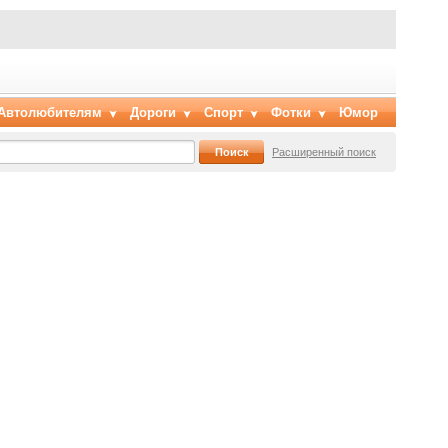
Автолюбителям
Дороги
Спорт
Фотки
Юмор
Расширенный поиск