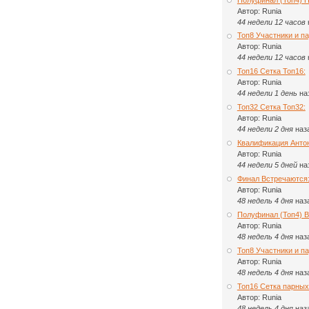
Автор:
Runia
44 недели 12 часов
Топ8 Участники и па
Автор:
Runia
44 недели 12 часов
Топ16 Сетка Топ16:
Автор:
Runia
44 недели 1 день
на
Топ32 Сетка Топ32:
Автор:
Runia
44 недели 2 дня
наз
Квалификация Анто
Автор:
Runia
44 недели 5 дней
на
Финал Встречаются
Автор:
Runia
48 недель 4 дня
наз
Полуфинал (Топ4) 
Автор:
Runia
48 недель 4 дня
наз
Топ8 Участники и п
Автор:
Runia
48 недель 4 дня
наз
Топ16 Сетка парных
Автор:
Runia
48 недель 4 дня
наз