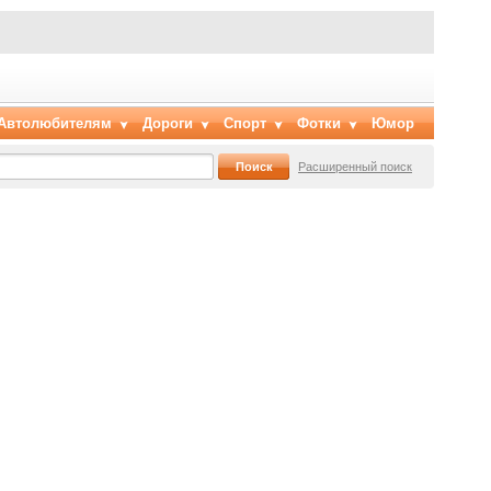
Автолюбителям
Дороги
Спорт
Фотки
Юмор
Расширенный поиск