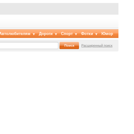
Автолюбителям
Дороги
Спорт
Фотки
Юмор
Расширенный поиск