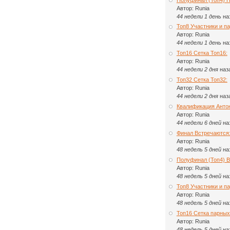
Автор:
Runia
44 недели 1 день
на
Топ8 Участники и па
Автор:
Runia
44 недели 1 день
на
Топ16 Сетка Топ16:
Автор:
Runia
44 недели 2 дня
наз
Топ32 Сетка Топ32:
Автор:
Runia
44 недели 2 дня
наз
Квалификация Анто
Автор:
Runia
44 недели 6 дней
на
Финал Встречаются
Автор:
Runia
48 недель 5 дней
на
Полуфинал (Топ4) 
Автор:
Runia
48 недель 5 дней
на
Топ8 Участники и п
Автор:
Runia
48 недель 5 дней
на
Топ16 Сетка парных
Автор:
Runia
48 недель 5 дней
на