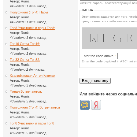
Автор:
Runia
Укажите пароль, соответствующий ва
44 недели 1 день
назад
КАПЧА
Полуфинал (Топ4) Пары
Этот вопрос задается для того, чтобы выясн
Автор:
Runia
представляете из себя автоматическ
44 недели 1 день
назад
Топ8 Участники и пары Топ8:
        __   __       
Автор:
Runia
 |  |  |_   / _   |_/ 
44 недели 1 день
назад
 |/\|  |__  \__)  | \ 
Топ16 Сетка Топ16:
Автор:
Runia
44 недели 1 день
назад
Enter the code above:
*
Топ32 Сетка Топ32:
Enter the code depicted in ASCII art sty
Автор:
Runia
44 недели 2 дня
назад
Квалификация Антон Клямко
Автор:
Runia
44 недели 5 дней
назад
Финал Встречаются:
Или войдите через социаль
Автор:
Runia
48 недель 5 дней
назад
Полуфинал (Топ4) Встречаются
Автор:
Runia
48 недель 5 дней
назад
Топ8 Участники и пары Топ8
Автор:
Runia
48 недель 5 дней
назад