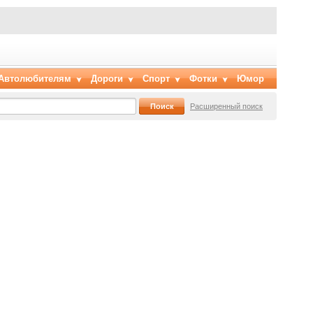
Автолюбителям
Дороги
Спорт
Фотки
Юмор
Расширенный поиск