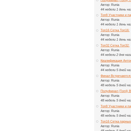
Автор:
Runia
44 недели 1 день
на
Топ8 Участники и па
Автор:
Runia
44 недели 1 день
на
Топ16 Сетка Топ16:
Автор:
Runia
44 недели 1 день
на
Топ32 Сетка Топ32:
Автор:
Runia
44 недели 2 дня
наз
Квалификация Анто
Автор:
Runia
44 недели 5 дней
на
Финал Встречаются
Автор:
Runia
48 недель 5 дней
на
Полуфинал (Топ4) 
Автор:
Runia
48 недель 5 дней
на
Топ8 Участники и п
Автор:
Runia
48 недель 5 дней
на
Топ16 Сетка парных
Автор:
Runia
48 недель 5 дней
на