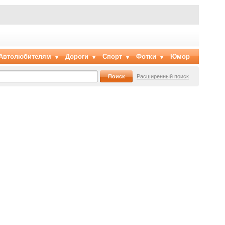
Автолюбителям
Дороги
Спорт
Фотки
Юмор
Расширенный поиск