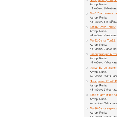
Автор:
Runia
43 недели 6 дней
на
Топ8 Участники и па
Автор:
Runia
43 недели 6 дней
на
Топ16 Сетка Топ16:
Автор:
Runia
44 недели 4 часа
на
Топ32 Сетка Топ32:
Автор:
Runia
44 недели 1 день
на
Квалификация Анто
Автор:
Runia
44 недели 4 дня
наз
Финал Встречаются
Автор:
Runia
48 недель 3 дня
наз
Полуфинал (Топ4) 
Автор:
Runia
48 недель 3 дня
наз
Топ8 Участники и п
Автор:
Runia
48 недель 3 дня
наз
Топ16 Сетка парных
Автор:
Runia
48 недель 3 дня
наз